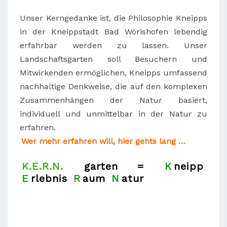
Unser Kerngedanke ist, die Philosophie Kneipps
in der Kneippstadt Bad Wörishofen lebendig
erfahrbar werden zu lassen. Unser
Landschaftsgarten soll Besuchern und
Mitwirkenden ermöglichen, Kneipps umfassend
nachhaltige Denkweise, die auf den komplexen
Zusammenhängen der Natur basiert,
individuell und unmittelbar in der Natur zu
erfahren.
Wer mehr erfahren will, hier gehts lang …
K.E.R.N.
garten =
K
neipp
E
rlebnis
R
aum
N
atur