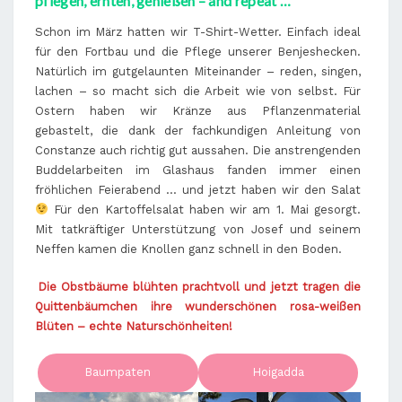
pflegen, ernten, genießen – and repeat …
Schon im März hatten wir T-Shirt-Wetter. Einfach ideal
für den Fortbau und die Pflege unserer Benjeshecken.
Natürlich im gutgelaunten Miteinander – reden, singen,
lachen – so macht sich die Arbeit wie von selbst. Für
Ostern haben wir Kränze aus Pflanzenmaterial
gebastelt, die dank der fachkundigen Anleitung von
Constanze auch richtig gut aussahen. Die anstrengenden
Buddelarbeiten im Glashaus fanden immer einen
fröhlichen Feierabend … und jetzt haben wir den Salat
Für den Kartoffelsalat haben wir am 1. Mai gesorgt.
Mit tatkräftiger Unterstützung von Josef und seinem
Neffen kamen die Knollen ganz schnell in den Boden.
Die Obstbäume blühten prachtvoll und jetzt tragen die
Quittenbäumchen ihre wunderschönen rosa-weißen
Blüten – echte Naturschönheiten!
Baumpaten
Hoigadda